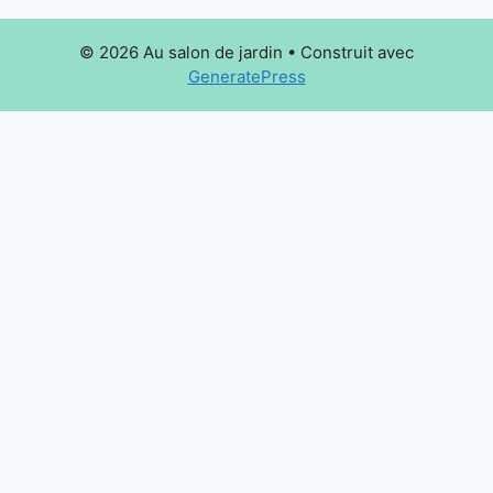
© 2026 Au salon de jardin
• Construit avec
GeneratePress