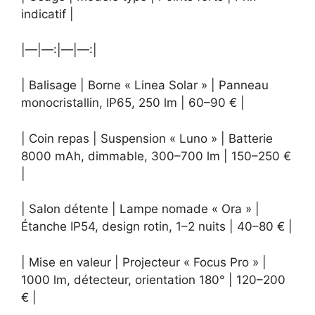
indicatif |
|—|—:|—|—:|
| Balisage | Borne « Linea Solar » | Panneau
monocristallin, IP65, 250 lm | 60–90 € |
| Coin repas | Suspension « Luno » | Batterie
8000 mAh, dimmable, 300–700 lm | 150–250 €
|
| Salon détente | Lampe nomade « Ora » |
Étanche IP54, design rotin, 1–2 nuits | 40–80 € |
| Mise en valeur | Projecteur « Focus Pro » |
1000 lm, détecteur, orientation 180° | 120–200
€ |