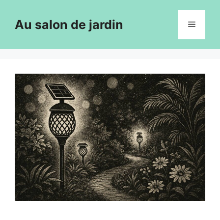
Aller
au
Au salon de jardin
Menu
contenu