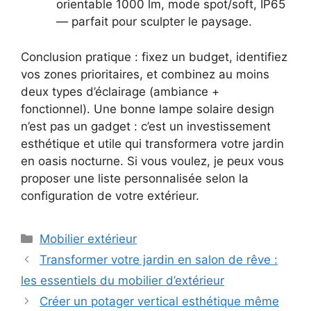
orientable 1000 lm, mode spot/soft, IP65
— parfait pour sculpter le paysage.
Conclusion pratique : fixez un budget, identifiez
vos zones prioritaires, et combinez au moins
deux types d’éclairage (ambiance +
fonctionnel). Une bonne lampe solaire design
n’est pas un gadget : c’est un investissement
esthétique et utile qui transformera votre jardin
en oasis nocturne. Si vous voulez, je peux vous
proposer une liste personnalisée selon la
configuration de votre extérieur.
Catégories
Mobilier extérieur
Transformer votre jardin en salon de rêve :
les essentiels du mobilier d’extérieur
Créer un potager vertical esthétique même