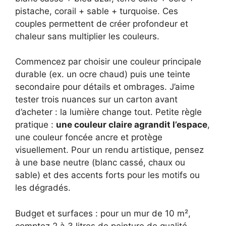
pistache, corail + sable + turquoise. Ces
couples permettent de créer profondeur et
chaleur sans multiplier les couleurs.
Commencez par choisir une couleur principale
durable (ex. un ocre chaud) puis une teinte
secondaire pour détails et ombrages. J’aime
tester trois nuances sur un carton avant
d’acheter : la lumière change tout. Petite règle
pratique :
une couleur claire agrandit l’espace
,
une couleur foncée ancre et protège
visuellement. Pour un rendu artistique, pensez
à une base neutre (blanc cassé, chaux ou
sable) et des accents forts pour les motifs ou
les dégradés.
Budget et surfaces : pour un mur de 10 m²,
comptez 2 à 3 litres de peinture de qualité