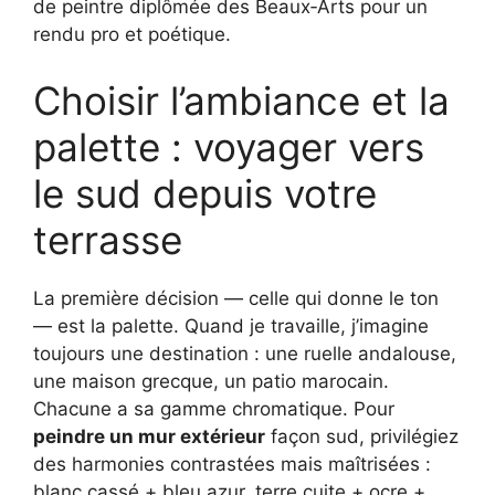
de peintre diplômée des Beaux‑Arts pour un
rendu pro et poétique.
Choisir l’ambiance et la
palette : voyager vers
le sud depuis votre
terrasse
La première décision — celle qui donne le ton
— est la palette. Quand je travaille, j’imagine
toujours une destination : une ruelle andalouse,
une maison grecque, un patio marocain.
Chacune a sa gamme chromatique. Pour
peindre un mur extérieur
façon sud, privilégiez
des harmonies contrastées mais maîtrisées :
blanc cassé + bleu azur, terre cuite + ocre +