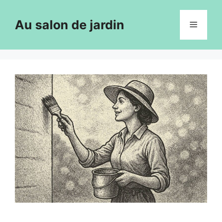
Aller
au
Au salon de jardin
Menu
contenu