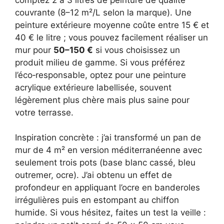
couvrante (8–12 m²/L selon la marque). Une
peinture extérieure moyenne coûte entre 15 € et
40 € le litre ; vous pouvez facilement réaliser un
mur pour
50–150 €
si vous choisissez un
produit milieu de gamme. Si vous préférez
l’éco‑responsable, optez pour une peinture
acrylique extérieure labellisée, souvent
légèrement plus chère mais plus saine pour
votre terrasse.
Inspiration concrète : j’ai transformé un pan de
mur de 4 m² en version méditerranéenne avec
seulement trois pots (base blanc cassé, bleu
outremer, ocre). J’ai obtenu un effet de
profondeur en appliquant l’ocre en banderoles
irrégulières puis en estompant au chiffon
humide. Si vous hésitez, faites un test la veille :