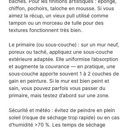
bâches. Pour les finitions artistiques : éponge,
chiffon, pochoirs, taloche en mousse. Si vous
aimez la récup, un vieux pull utilisé comme
tampon ou un morceau de tulle pour des
textures fonctionnent très bien.
Le primaire (ou sous‑couche) : sur un mur neuf,
poreux ou taché, appliquez une sous‑couche
extérieure adaptée. Elle uniformise l’absorption
et augmente la couvrance — en pratique, une
sous‑couche apporte souvent 1 à 2 couches de
gain en peinture. Si le mur est bien peint et
sain, vous pouvez parfois vous passer du
primaire, mais testez d’abord sur une zone.
Sécurité et météo : évitez de peindre en plein
soleil (risque de séchage trop rapide) ou en cas
d’humidité >70 %. Les temps de séchage