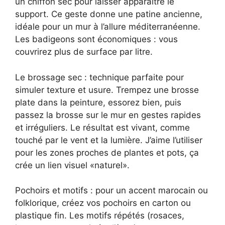
un chiffon sec pour laisser apparaître le
support. Ce geste donne une patine ancienne,
idéale pour un mur à l’allure méditerranéenne.
Les badigeons sont économiques : vous
couvrirez plus de surface par litre.
Le brossage sec : technique parfaite pour
simuler texture et usure. Trempez une brosse
plate dans la peinture, essorez bien, puis
passez la brosse sur le mur en gestes rapides
et irréguliers. Le résultat est vivant, comme
touché par le vent et la lumière. J’aime l’utiliser
pour les zones proches de plantes et pots, ça
crée un lien visuel «naturel».
Pochoirs et motifs : pour un accent marocain ou
folklorique, créez vos pochoirs en carton ou
plastique fin. Les motifs répétés (rosaces,