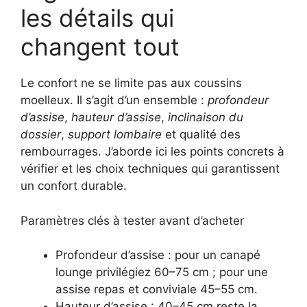
les détails qui
changent tout
Le confort ne se limite pas aux coussins
moelleux. Il s’agit d’un ensemble :
profondeur
d’assise
,
hauteur d’assise
,
inclinaison du
dossier
,
support lombaire
et qualité des
rembourrages. J’aborde ici les points concrets à
vérifier et les choix techniques qui garantissent
un confort durable.
Paramètres clés à tester avant d’acheter
Profondeur d’assise : pour un canapé
lounge privilégiez 60–75 cm ; pour une
assise repas et conviviale 45–55 cm.
Hauteur d’assise : 40–45 cm reste la