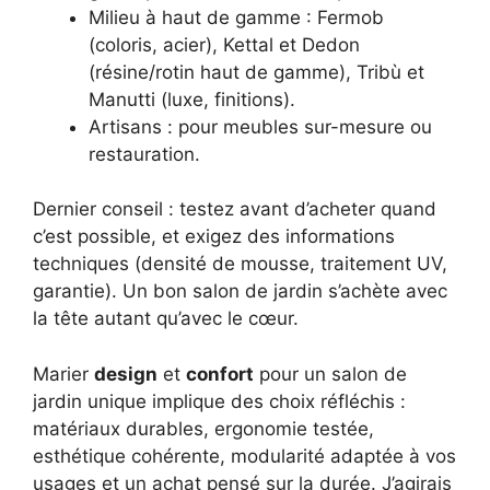
Milieu à haut de gamme : Fermob
(coloris, acier), Kettal et Dedon
(résine/rotin haut de gamme), Tribù et
Manutti (luxe, finitions).
Artisans : pour meubles sur-mesure ou
restauration.
Dernier conseil : testez avant d’acheter quand
c’est possible, et exigez des informations
techniques (densité de mousse, traitement UV,
garantie). Un bon salon de jardin s’achète avec
la tête autant qu’avec le cœur.
Marier
design
et
confort
pour un salon de
jardin unique implique des choix réfléchis :
matériaux durables, ergonomie testée,
esthétique cohérente, modularité adaptée à vos
usages et un achat pensé sur la durée. J’agirais