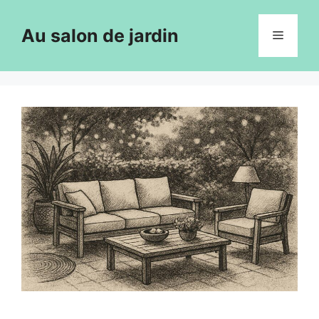
Aller
au
Au salon de jardin
Menu
contenu